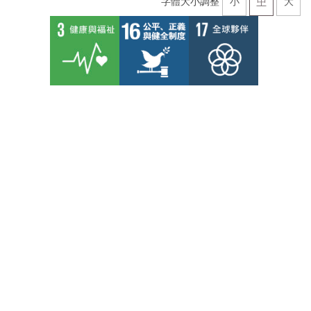
字體大小調整
小
中
大