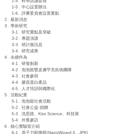
1-4 . 科學諮議委員
1-5 . 中心設置辦法
1-6 . 評審委員會設置要點
2 . 最新消息
3 . 學術研究
3-1 . 研究重點及突破
3-2 . 專題演講
3-3 . 研討會訊息
3-4 . 研究成果
4 . 永續作為
4-1 . 研發創新
4-2 . 泡泡龍暨皮膚罕見疾病團隊
4-3 . 社會參與
4-4 . 膠原蛋白產品
4-5 . 人才培訓與國際化
5 . 活動紀實
5-1 . 泡泡龍社會活動
5-2 . 社會公益-捐贈
5-3 . 洗思路、Kiss Science、科技展
5-4 . 外賓參訪
6 . 核心實驗室介紹
6-1 . 原子力顯微鏡(NanoWizard II，JPK)