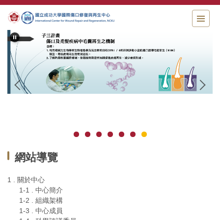
跳
到
主
要
內
容
區
網站導覽
1 . 關於中心
1-1 . 中心簡介
1-2 . 組織架構
1-3 . 中心成員