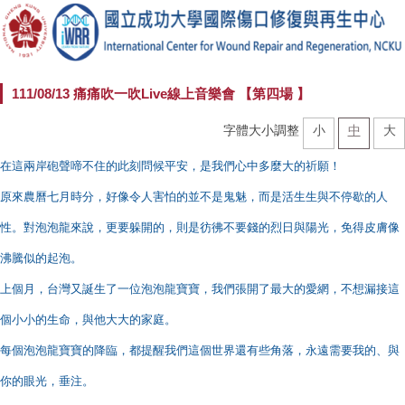
111/08/13 痛痛吹一吹Live線上音樂會 【第四場 】
字體大小調整
小
中
大
在這兩岸砲聲啼不住的此刻問候平安，是我們心中多麼大的祈願！
原來農曆七月時分，好像令人害怕的並不是鬼魅，
而是活生生與不停歇的人
性。對泡泡龍來說，更要躲開的，
則是彷彿不要錢的烈日與陽光，免得皮膚像
沸騰似的起泡。
上個月，台灣又誕生了一位泡泡龍寶寶，我們張開了最大的愛網，
不想漏接這
個小小的生命，與他大大的家庭。
每個泡泡龍寶寶的降臨，都提醒我們這個世界還有些角落，
永遠需要我的、與
你的眼光，垂注。